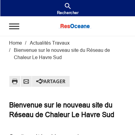
Aller au contenu principal
Rechercher
Fil d'Ariane
Home
Actualités Travaux
Bienvenue sur le nouveau site du Réseau de
Chaleur Le Havre Sud
PARTAGER
Bienvenue sur le nouveau site du
Réseau de Chaleur Le Havre Sud