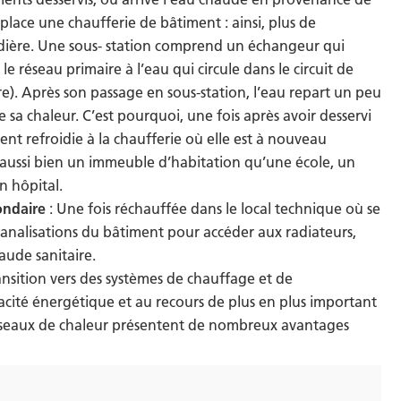
mplace une chaufferie de bâtiment : ainsi, plus de
dière. Une sous- station comprend un échangeur qui
le réseau primaire à l’eau qui circule dans le circuit de
). Après son passage en sous-station, l’eau repart un peu
 sa chaleur. C’est pourquoi, une fois après avoir desservi
ent refroidie à la chaufferie où elle est à nouveau
 aussi bien un immeuble d’habitation qu’une école, un
n hôpital.
ondaire
: Une fois réchauffée dans le local technique où se
 canalisations du bâtiment pour accéder aux radiateurs,
aude sanitaire.
nsition vers des systèmes de chauffage et de
ficacité énergétique et au recours de plus en plus important
réseaux de chaleur présentent de nombreux avantages