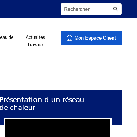
seau de
Actualités
Mon Espace Client
Travaux
Présentation d'un réseau
de chaleur