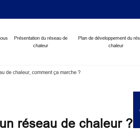
on
nous
Présentation du réseau de
Plan de développement du ré
chaleur
chaleur
au de chaleur, comment ça marche ?
un réseau de chaleur ?