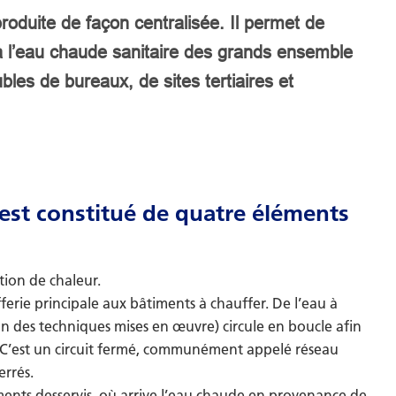
roduite de façon centralisée. Il permet de
 à l’eau chaude sanitaire des grands ensemble
bles de bureaux, de sites tertiaires et
 est constitué de quatre éléments
tion de chaleur.
fferie principale aux bâtiments à chauffer. De l’eau à
n des techniques mises en œuvre) circule en boucle afin
s. C’est un circuit fermé, communément appelé réseau
errés.
iments desservis, où arrive l’eau chaude en provenance de