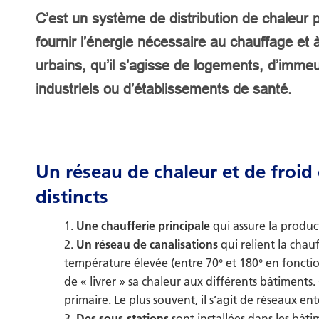
C’est un système de distribution de chaleur p
fournir l’énergie nécessaire au chauffage et
urbains, qu’il s’agisse de logements, d’immeu
industriels ou d’établissements de santé.
Un réseau de chaleur et de froid
distincts
Une chaufferie principale
qui assure la produc
Un réseau de canalisations
qui relient la chau
température élevée (entre 70° et 180° en fonctio
de « livrer » sa chaleur aux différents bâtiment
primaire. Le plus souvent, il s’agit de réseaux ent
Des sous-stations
sont installées dans les bât