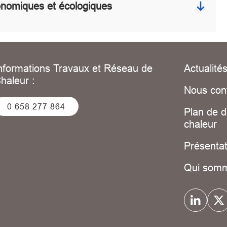
conomiques et écologiques
nformations Travaux et Réseau de
Actualité
haleur :
Nous con
0 658 277 864
Plan de 
chaleur
Présentat
Qui som