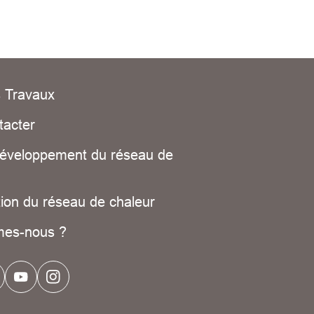
s Travaux
tacter
développement du réseau de
ion du réseau de chaleur
mes-nous ?