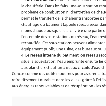
la chaufferie. Dans les faits, une-sous station re
problème de combustion ni d’entretien de chau
permet le transfert de la chaleur transportée par 
chauffage du bâtiment (appelé réseau secondaire
moins chaude puisqu’elle a « livré » une partie de
l’ensemble des sous-stations du réseau, l’eau revi
réchauffée. Ces sous-stations peuvent alimenter
équipement public, une usine, des bureaux ou u
Le réseau interne du bâtiment, ou réseau sec
situe la sous-station, l’eau emprunte ensuite les
aux planchers chauffants et aux circuits d’eau ch
Conçus comme des outils modernes pour assurer la tra
refroidissement durables dans les villes - grâce à l’ef
aux énergies renouvelables et de récupération - les 