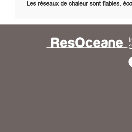
Les réseaux de chaleur sont fiables, é
I
C