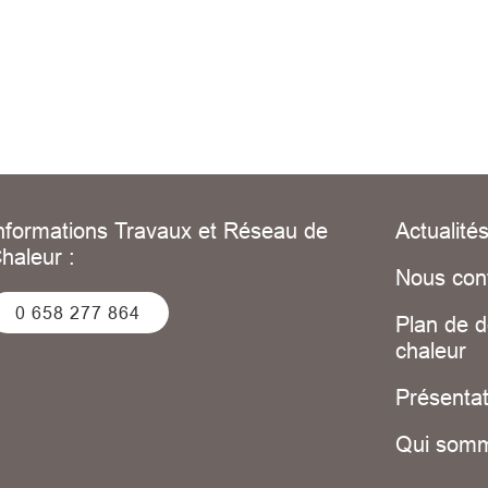
nformations Travaux et Réseau de
Actualité
haleur :
Nous con
0 658 277 864
Plan de 
chaleur
Présentat
Qui som