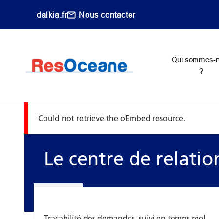
Aller au contenu principal
dalkia.fr
Nous contacter
Main navigati
Qui sommes-
?
Message d'erreur
Could not retrieve the oEmbed resource.
Le centre de relation
Traçabilité des demandes, suivi en temps réel,