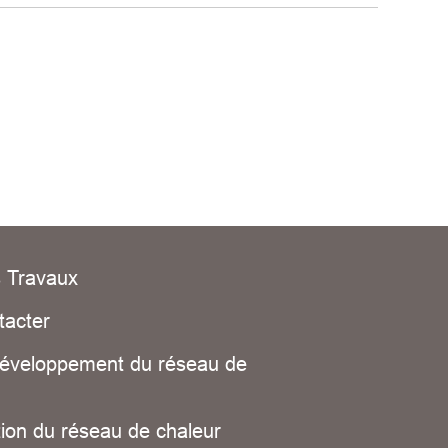
s Travaux
tacter
développement du réseau de
ion du réseau de chaleur