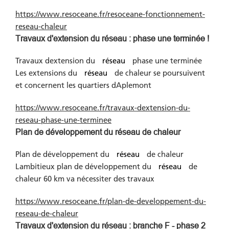
https://www.resoceane.fr/resoceane-fonctionnement-
reseau-chaleur
Travaux d'extension du réseau : phase une terminée !
Travaux dextension du
réseau
phase une terminée
Les extensions du
réseau
de chaleur se poursuivent
et concernent les quartiers dAplemont
https://www.resoceane.fr/travaux-dextension-du-
reseau-phase-une-terminee
Plan de développement du réseau de chaleur
Plan de développement du
réseau
de chaleur
Lambitieux plan de développement du
réseau
de
chaleur 60 km va nécessiter des travaux
https://www.resoceane.fr/plan-de-developpement-du-
reseau-de-chaleur
Travaux d'extension du réseau : branche F - phase 2